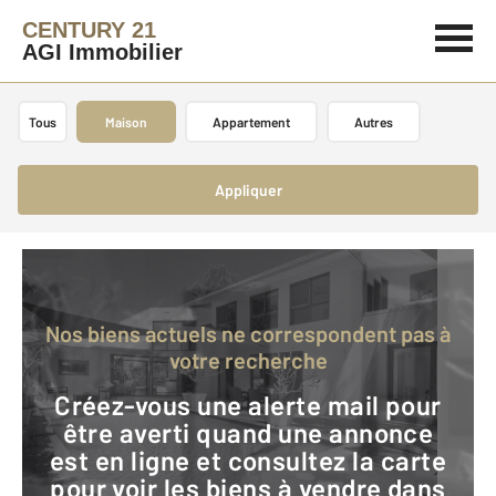
CENTURY 21
AGI Immobilier
Tous
Maison
Appartement
Autres
Appliquer
Nos biens actuels ne correspondent pas à
votre recherche
Créez-vous une alerte mail pour
être averti quand une annonce
est en ligne et consultez la carte
pour voir les biens à vendre dans