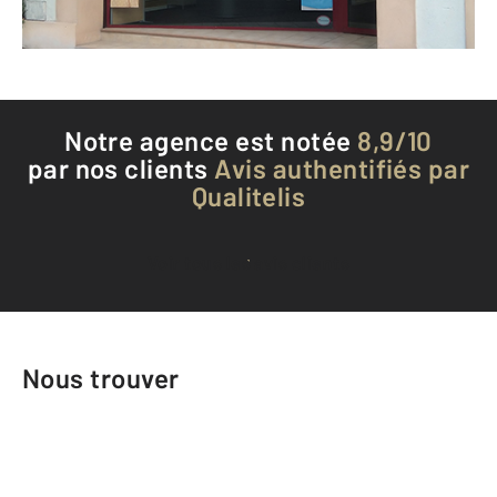
Téléphoner à l'agence
Notre agence est notée
8,9/10
par nos clients
Avis authentifiés par
Qualitelis
Voir tous les avis clients
Nous trouver