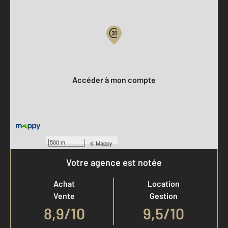
Parlons de vous, parlons biens
Votre compte :
Accéder à mon compte
500 m
©
Mappy
Votre agence est notée
Achat
Location
Vente
Gestion
8,9
/
10
9,5/10