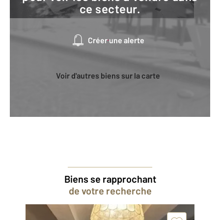
ce secteur.
Créer une alerte
Voir d'autres biens sur la carte
Biens se rapprochant
de votre recherche