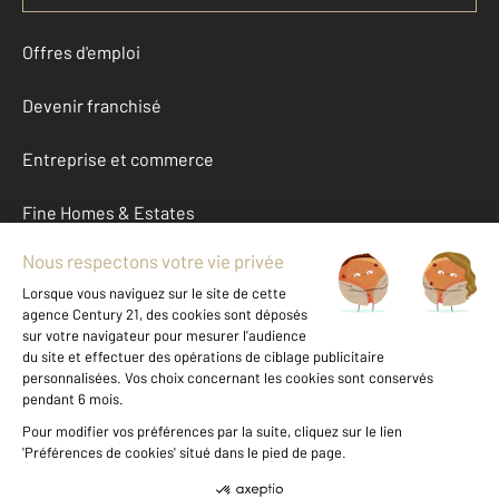
Offres d'emploi
Devenir franchisé
Entreprise et commerce
Fine Homes & Estates
À propos
International
Nous contacter
Mentions légales & CGU et Barèmes d'honoraires