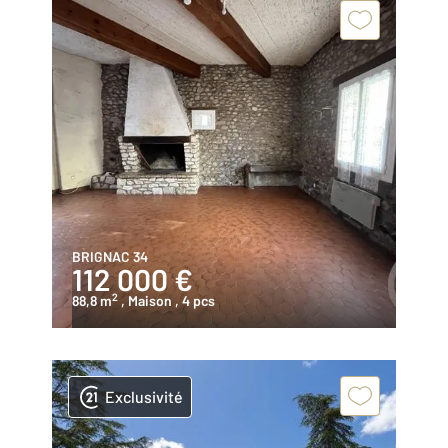
BRIGNAC 34
112 000 €
2
88,8 m
, Maison
, 4 pcs
Exclusivité