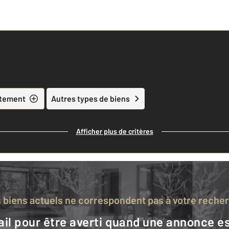
tement
Autres types de biens
Afficher plus de critères
s biens actuels ne correspondent pas à votre reche