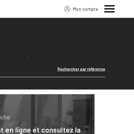
Mon compte
Lancer ma recherche
Rechercher par référence
rche