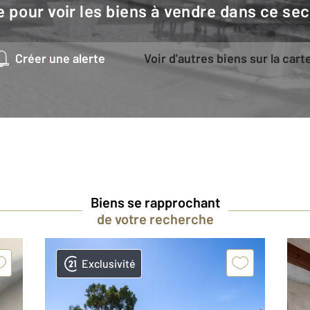
e pour voir les biens à vendre dans ce sec
Créer une alerte
Voir d'autres biens sur la cart
Biens se rapprochant
de votre recherche
Exclusivité