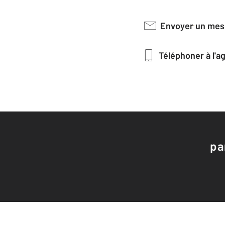
Envoyer un me
Téléphoner à l'
pa