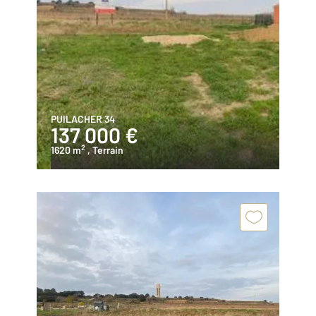
PUILACHER 34
137 000 €
2
1620 m
, Terrain