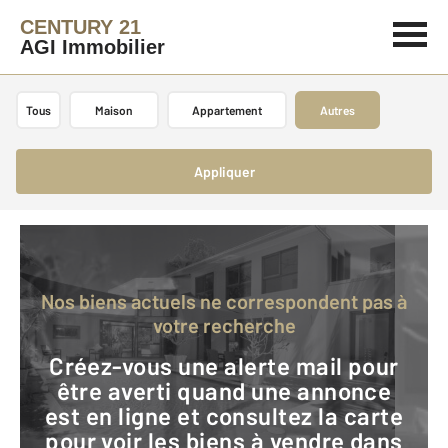
CENTURY 21
AGI Immobilier
Tous
Maison
Appartement
Autres
Appliquer
Nos biens actuels ne correspondent pas à
votre recherche
Créez-vous une alerte mail pour
être averti quand une annonce
est en ligne et consultez la carte
pour voir les biens à vendre dans