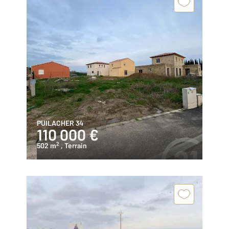
PUILACHER 34
110 000 €
2
502 m
, Terrain