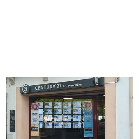
CENTURY 21 AGI Immobilier
7 boulevard Paul Bert
CLERMONT L HERAULT - 34800
Envoyer un message