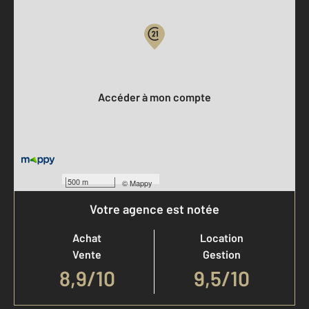
Votre compte :
Accéder à mon compte
500 m
©
Mappy
Votre agence est notée
Achat
Location
Vente
Gestion
8,9
/
10
9,5/10