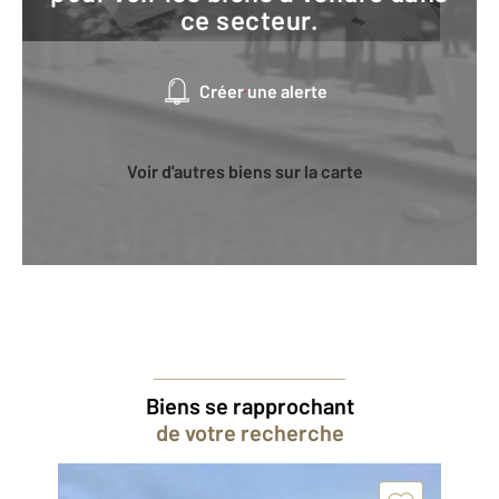
ce secteur.
Créer une alerte
Voir d'autres biens sur la carte
Biens se rapprochant
de votre recherche