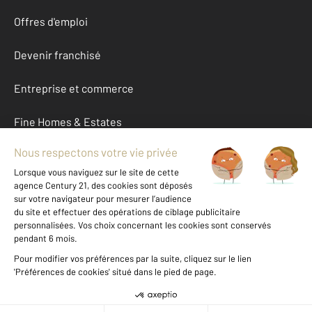
Offres d'emploi
Devenir franchisé
Entreprise et commerce
Fine Homes & Estates
À propos
International
Nous contacter
Mentions légales & CGU et Barèmes d'honoraires
Données personnelles