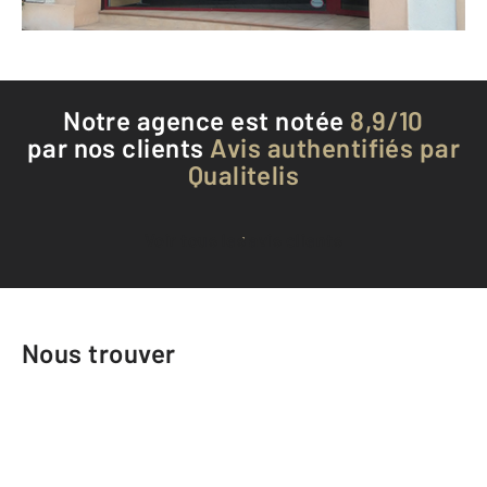
Téléphoner à l'agence
Notre agence est notée
8,9/10
par nos clients
Avis authentifiés par
Qualitelis
Voir tous les avis clients
Nous trouver