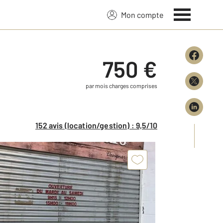
Mon compte
750 €
par mois charges comprises
152 avis (location/gestion) : 9,5/10