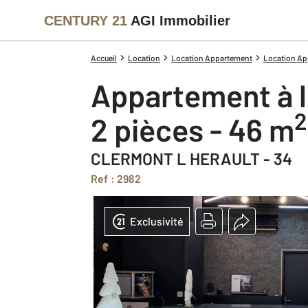
CENTURY 21
AGI Immobilier
Accueil
Location
Location Appartement
Location App
Appartement à 
2
2 pièces - 46 m
CLERMONT L HERAULT - 34
Ref : 2982
Exclusivité