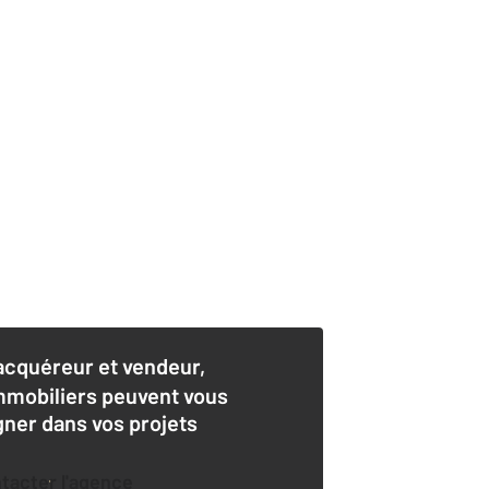
acquéreur et vendeur,
mmobiliers peuvent vous
er dans vos projets
ntacter l'agence