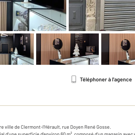
Téléphoner à l'agence
e ville de Clermont-l'Hérault, rue Doyen René Gosse.
 d'une superficie d'environ 60 m², composé d'un magasin avec vi