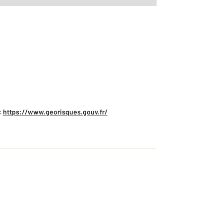
:
https://www.georisques.gouv.fr/