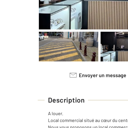
Envoyer un message
Description
A louer.
Local commercial situé au cœur du centr
Nous vous proposons un local commercial