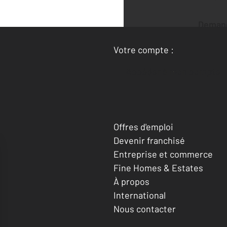
Deman
Votre compte :
Accéder à mon compte
Offres d'emploi
Devenir franchisé
Entreprise et commerce
Fine Homes & Estates
À propos
International
Nous contacter