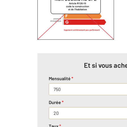
Et si vous ache
Mensualité
*
Durée
*
Taux
*