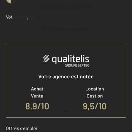
Demander une estimation
Votre compte :
Accéder à mon compte
Votre agence est notée
Achat
Location
Vente
Gestion
8,9
/
10
9,5/10
Offres d'emploi