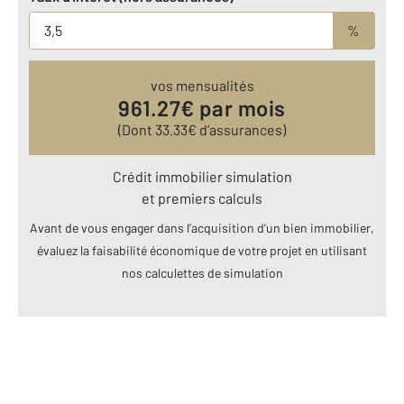
%
vos mensualités
961.27
€ par mois
(Dont
33.33
€ d’assurances)
Crédit immobilier simulation
et premiers calculs
Avant de vous engager dans l’acquisition d’un bien immobilier,
évaluez la faisabilité économique de votre projet en utilisant
nos calculettes de simulation