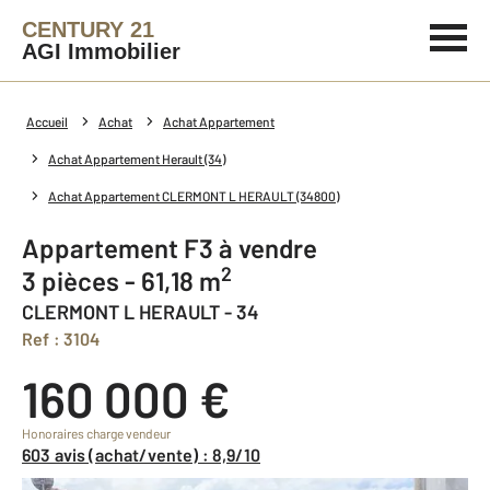
CENTURY 21
AGI Immobilier
Accueil
Achat
Achat Appartement
Achat Appartement Herault (34)
Achat Appartement CLERMONT L HERAULT (34800)
Appartement F3 à vendre
2
3 pièces - 61,18 m
CLERMONT L HERAULT - 34
Ref : 3104
160 000 €
Honoraires charge vendeur
603 avis (achat/vente) : 8,9/10