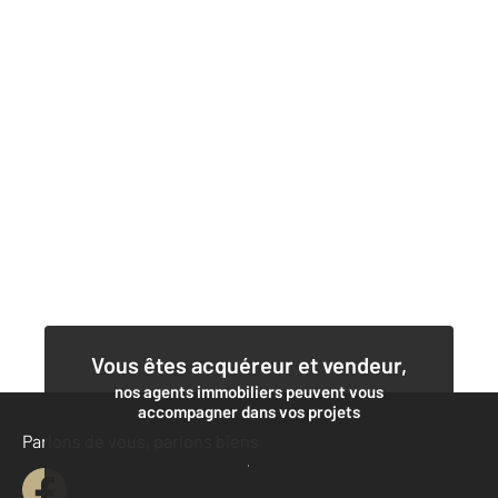
Vous êtes acquéreur et vendeur,
nos agents immobiliers peuvent vous
accompagner dans vos projets
Parlons de vous, parlons biens
Contacter l'agence