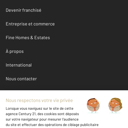
Devenir franchisé
Entreprise et commerce
Fine Homes & Estates
À propos
International
Nous contacter
Mentions légales & CGU et Barèmes d'honoraires
Données personnelles
Gestionnaire des cookies