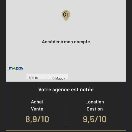
Votre compte :
Accéder à mon compte
500 m
©
Mappy
Votre agence est notée
Achat
Location
Vente
Gestion
8,9
/
10
9,5/10