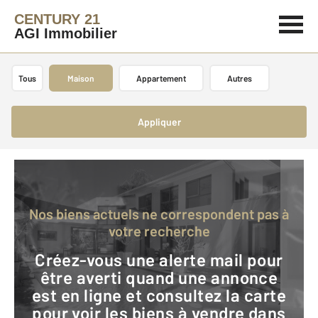
CENTURY 21
AGI Immobilier
Tous
Maison
Appartement
Autres
Appliquer
Nos biens actuels ne correspondent pas à
votre recherche
Créez-vous une alerte mail pour
être averti quand une annonce
est en ligne et consultez la carte
pour voir les biens à vendre dans