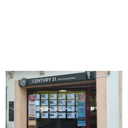
CENTURY 21 AGI Immobilier
7 boulevard Paul Bert
CLERMONT L HERAULT - 34800
Envoyer un message