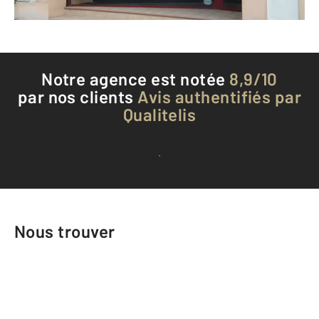
Téléphoner à l'agence
Notre agence est notée
8,9/10
par nos clients
Avis authentifiés par
Qualitelis
Voir tous les avis clients
Nous trouver