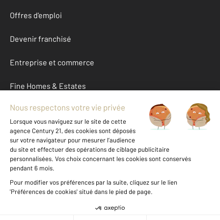
Offres d'emploi
Devenir franchisé
Entreprise et commerce
Fine Homes & Estates
À propos
International
Nous contacter
Mentions légales & CGU et Barèmes d'honoraires
Données personnelles