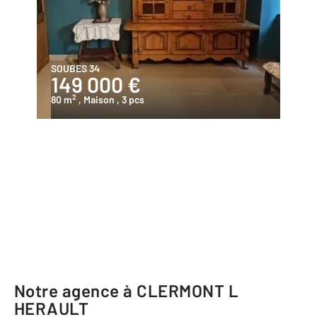
SOUBES 34
149 000 €
2
80 m
, Maison
, 3 pcs
Notre agence à CLERMONT L
HERAULT