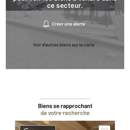
ce secteur.
Créer une alerte
Voir d'autres biens sur la carte
Biens se rapprochant
de votre recherche