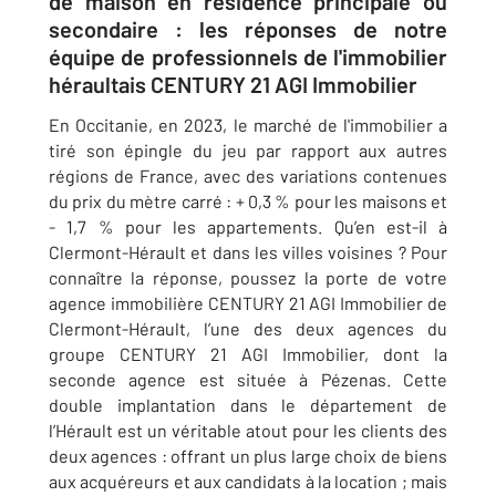
de maison en résidence principale ou
secondaire : les réponses de notre
équipe de professionnels de l'immobilier
héraultais CENTURY 21 AGI Immobilier
En Occitanie, en 2023, le marché de l'immobilier a
tiré son épingle du jeu par rapport aux autres
régions de France, avec des variations contenues
du prix du mètre carré : + 0,3 %
pour les maisons et
- 1,7 % pour les appartements. Qu’en est-il à
Clermont-Hérault et dans les villes voisines ? Pour
connaître la réponse, poussez la porte de votre
agence immobilière
CENTURY 21
AGI Immobilier de
Clermont-Hérault, l’une des deux agences du
groupe CENTURY 21 AGI Immobilier, dont la
seconde agence est située à Pézenas. Cette
double implantation dans le département de
l’Hérault est un véritable atout pour les clients des
deux agences : offrant un plus large choix de biens
aux acquéreurs et aux candidats à la location ; mais