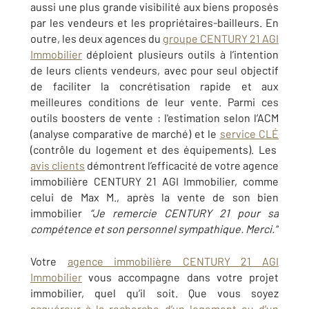
aussi une plus grande visibilité aux biens proposés
par les vendeurs et les propriétaires-bailleurs. En
outre, les deux agences du
groupe CENTURY 21 AGI
Immobilier
déploient plusieurs outils à l’intention
de leurs clients vendeurs, avec pour seul objectif
de faciliter la concrétisation rapide et aux
meilleures conditions de leur vente. Parmi ces
outils boosters de vente : l'estimation selon l’ACM
(analyse comparative de marché) et le
service CLÉ
(contrôle du logement et des équipements). Les
avis clients
démontrent l’efficacité de v
otre agence
immobilière
CENTURY 21
AGI Immobilier, comme
celui de Max M., après la vente de son bien
immobilier
“
Je remercie CENTURY 21 pour sa
compétence et son personnel sympathique. Merci.”
Votre
agence immobilière CENTURY 21 AGI
Immobilier
vous accompagne dans votre projet
immobilier, quel qu’il soit. Que vous soyez
acquéreur à la recherche d’un logement ou d’un