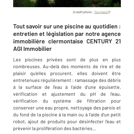
(crédit photo :
Tournasol7
)
Tout savoir sur une piscine au quotidien :
entretien et législation par notre agence
immobilière clermontaise CENTURY 21
AGI Immobilier
Les piscines privées sont de plus en plus
nombreuses. Au-delà des moments de rire et de
plaisir qu’elles procurent, elles doivent être
entretenues régulièrement :
ramassage des débris
à la surface de l'eau à l'aide d'une épuisette,
vérification et ajustement du pH de l'eau,
vérification du système de filtration pour
conserver une eau propre, nettoyage des parois et
du fond de la piscine à la main ou à l’aide d’un petit
robot, ajout de produits pour désinfecter l'eau et
prévenir la prolifération des bactéries...