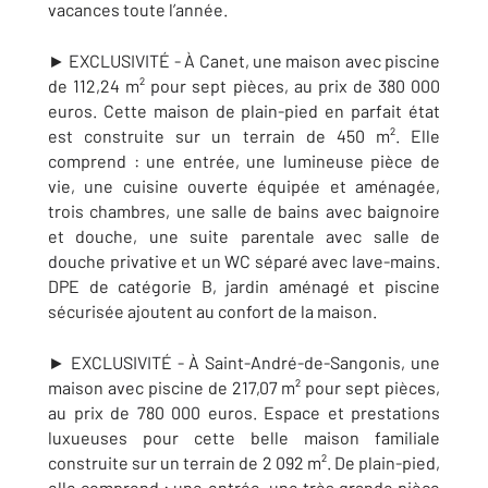
vacances toute l’année.
► EXCLUSIVITÉ - À Canet, une maison avec piscine
de 112,24 m² pour sept pièces, au prix de 380 000
euros. Cette maison de plain-pied en parfait état
est construite sur un terrain de 450 m². Elle
comprend :
une entrée, une lumineuse pièce de
vie, une cuisine ouverte équipée et aménagée,
trois chambres, une salle de bains avec baignoire
et douche, une suite parentale avec salle de
douche privative et un WC séparé avec lave-mains.
DPE de catégorie B, jardin aménagé et piscine
sécurisée ajoutent au confort de la maison.
► EXCLUSIVITÉ - À
Saint-André-de-Sangonis
, une
maison avec piscine de 217,07 m² pour sept pièces,
au prix de 780 000 euros. Espace et prestations
luxueuses pour cette belle maison familiale
construite sur un terrain de 2 092 m². De plain-pied,
elle comprend : une entrée, une très grande pièce