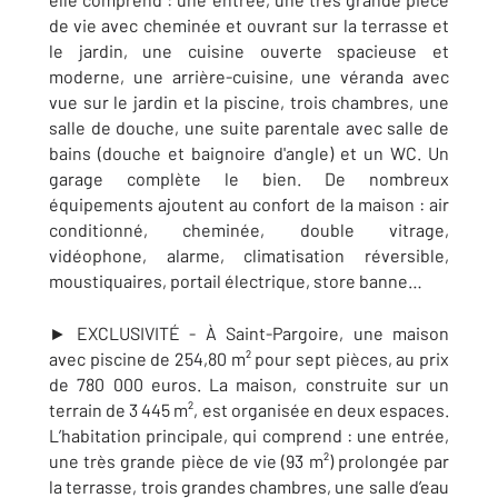
de vie avec cheminée et ouvrant sur la terrasse et
le jardin, une cuisine ouverte spacieuse et
moderne, une arrière-cuisine, une véranda avec
vue sur le jardin et la piscine, trois chambres, une
salle de douche, une suite parentale avec s
alle de
bains (douche et baignoire d'angle) et
un WC. Un
garage complète le bien. De nombreux
équipements ajoutent au confort de la maison :
air
conditionné, cheminée, double vitrage,
vidéophone, alarme, climatisation réversible,
moustiquaires, portail électrique, store banne…
► EXCLUSIVITÉ - À
Saint-Pargoire
, une maison
avec piscine de 254,80 m² pour sept pièces, au prix
de 780 000 euros. La maison, construite sur un
terrain de 3 445 m², est organisée en deux espaces.
L’habitation principale, qui comprend : une entrée,
une très grande pièce de vie (93 m²) prolongée par
la terrasse, trois grandes chambres, une salle d’eau