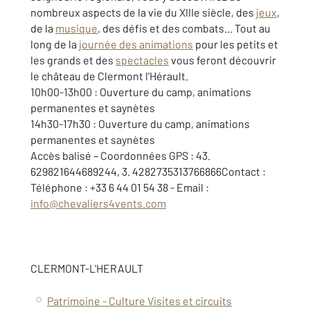
nombreux aspects de la vie du XIIIe siècle, des
jeux
,
de la
musique
, des défis et des combats... Tout au
long de la
journée des animations
pour les petits et
les grands et des
spectacles
vous feront découvrir
le château de Clermont l'Hérault.
10h00-13h00 : Ouverture du camp, animations
permanentes et saynètes
14h30-17h30 : Ouverture du camp, animations
permanentes et saynètes
Accès balisé – Coordonnées GPS : 43.
629821644689244, 3. 4282735313766866Contact :
Téléphone : +33 6 44 01 54 38 - Email :
info@chevaliers4vents.com
CLERMONT-L'HERAULT
Patrimoine - Culture
Visites et circuits