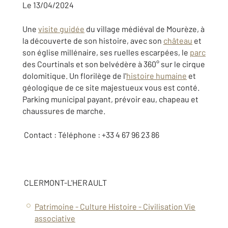
Le 13/04/2024
Une
visite guidée
du village médiéval de Mourèze, à
la découverte de son histoire, avec son
château
et
son église millénaire, ses ruelles escarpées, le
parc
des Courtinals et son belvédère à 360° sur le cirque
dolomitique. Un florilège de l'
histoire humaine
et
géologique de ce site majestueux vous est conté.
Parking municipal payant, prévoir eau, chapeau et
chaussures de marche.
Contact : Téléphone : +33 4 67 96 23 86
CLERMONT-L'HERAULT
Patrimoine - Culture
Histoire - Civilisation
Vie
associative