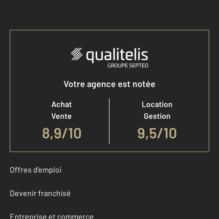
Accéder à mon compte
Votre agence est notée
Achat
Location
Vente
Gestion
8,9
/
10
9,5/10
Offres d'emploi
Devenir franchisé
Entreprise et commerce