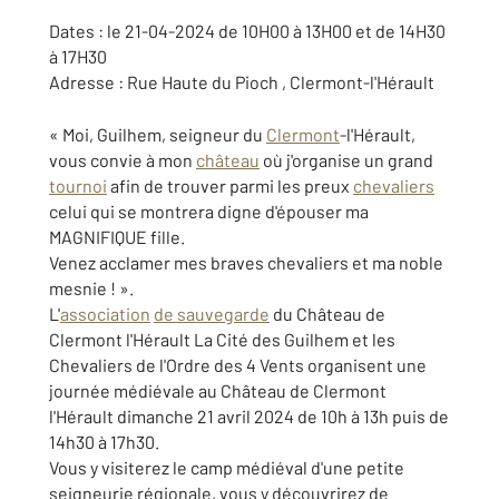
Dates : le 21-04-2024 de 10H00 à 13H00 et de 14H30
à 17H30
Adresse : Rue Haute du Pioch , Clermont-l'Hérault
« Moi, Guilhem, seigneur du
Clermont
-l'Hérault,
vous convie à mon
château
où j'organise un grand
tournoi
afin de trouver parmi les preux
chevaliers
celui qui se montrera digne d'épouser ma
MAGNIFIQUE fille.
Venez acclamer mes braves chevaliers et ma noble
mesnie ! ».
L'
association
de sauvegarde
du Château de
Clermont l'Hérault La Cité des Guilhem et les
Chevaliers de l'Ordre des 4 Vents organisent une
journée médiévale au Château de Clermont
l'Hérault dimanche 21 avril 2024 de 10h à 13h puis de
14h30 à 17h30.
Vous y visiterez le camp médiéval d'une petite
seigneurie régionale, vous y découvrirez de