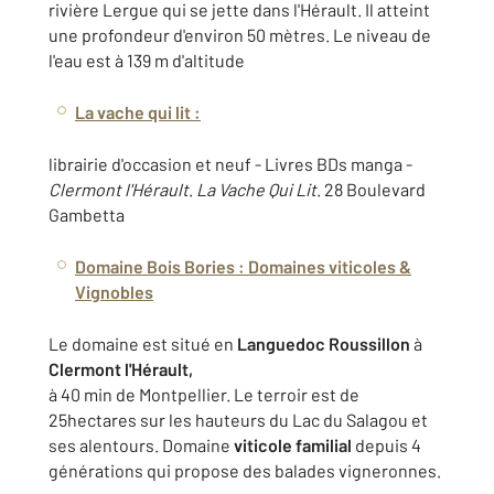
rivière Lergue qui se jette dans l'Hérault. Il atteint
une profondeur d'environ 50 mètres. Le niveau de
l'eau est à 139 m d'altitude
La vache qui lit :
librairie d'occasion et neuf - Livres BDs manga -
Clermont l'Hérault
.
La Vache Qui Lit
. 28 Boulevard
Gambetta
Domaine Bois Bories : Domaines viticoles &
Vignobles
Le domaine est situé en
Languedoc Roussillon
à
Clermont l'Hérault,
à 40 min de Montpellier. Le terroir est de
25hectares sur les hauteurs du Lac du Salagou et
ses alentours. Domaine
viticole familial
depuis 4
générations qui propose des balades vigneronnes.