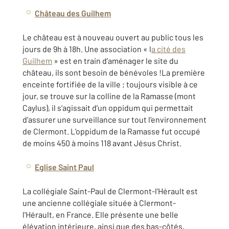
Château des Guilhem
Le château est à nouveau ouvert au public tous les
jours de 9h à 18h. Une association « l
a cité des
Guilhem
» est en train d’aménager le site du
château, ils sont besoin de bénévoles !La première
enceinte fortifiée de la ville ; toujours visible à ce
jour, se trouve sur la colline de la Ramasse (mont
Caylus), il s’agissait d’un oppidum qui permettait
d’assurer une surveillance sur tout l’environnement
de Clermont. L’oppidum de la Ramasse fut occupé
de moins 450 à moins 118 avant Jésus Christ.
Eglise Saint Paul
La collégiale Saint-Paul de Clermont-l'Hérault est
une ancienne collégiale située à Clermont-
l'Hérault, en France. Elle présente une belle
élévation intérieure, ainsi que des bas-côtés,